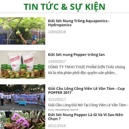
TIN TỨC & SỰ KIỆN
Đất Sét Nung Trồng Aquaponics -
Hydroponics
10/04/2018
Đất Sét nung Popper trồng lan
14/09/2017
CÔNG TY TNHH THỰC PHẨM SƠN THÁI chúng
tôi là nhà phân phối độc quyền sản phẩm...
Giải Cầu Lông Công Viên Lê Văn Tám - Cup
POPPER 2017
31/12/2017
Giải Cầu Lông Đôi Nữ Tại Công Viên Lê Văn Tám -
Cúp POPPER 2017
Đất Sét Nung Popper Là Gì Và Vì Sao Nên
Chọn ?
20/11/2018