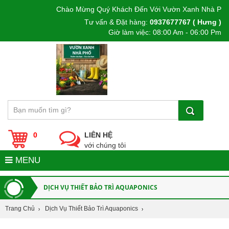
Chào Mừng Quý Khách Đến Với Vườn Xanh Nhà Phố
Tư vấn & Đặt hàng:
0937677767 ( Hưng )
Giờ làm việc: 08:00 Am - 06:00 Pm
0
LIÊN HỆ
với chúng tôi
MENU
DỊCH VỤ THIẾT BẢO TRÌ AQUAPONICS
Trang Chủ
Dịch Vụ Thiết Bảo Trì Aquaponics