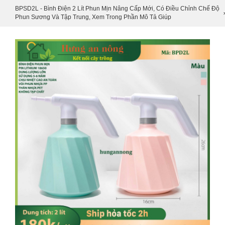
BPSD2L - Bình Điện 2 Lít Phun Mịn Nâng Cấp Mới, Có Điều Chỉnh Chế Độ
Phun Sương Và Tập Trung, Xem Trong Phần Mô Tả Giúp