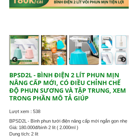
BPSD2L - BÌNH ĐIỆN 2 LÍT PHUN MỊN
NÂNG CẤP MỚI, CÓ ĐIỀU CHỈNH CHẾ
ĐỘ PHUN SƯƠNG VÀ TẬP TRUNG, XEM
TRONG PHẦN MÔ TẢ GIÚP
Lượt xem : 538
BPSD2L - Bình phun tưới điện nâng cấp mới ngắn gọn nhẹ
Giá: 180.000đ/bình 2 lít ( 2.000ml )
Dung tích: 2 lít