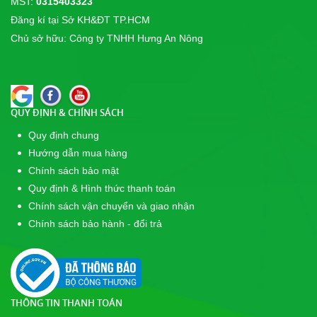
MST:
0315403323
Đăng kí tại Sở KH&ĐT TP.HCM
Chủ sở hữu: Công ty TNHH Hưng An Nông
QUY ĐỊNH & CHÍNH SÁCH
Quy định chung
Hướng dẫn mua hàng
Chính sách bảo mật
Quy định & Hình thức thanh toán
Chính sách vận chuyển và giao nhận
Chính sách bảo hành - đổi trả
THÔNG TIN THANH TOÁN