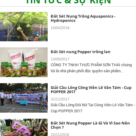
Đất Sét Nung Trồng Aquaponics -
Hydroponics
10/04/2018
Đất Sét nung Popper trồng lan
14/09/2017
CÔNG TY TNHH THỰC PHẨM SƠN THÁI chúng
tôi là nhà phân phối độc quyền sản phẩm...
Giải Cầu Lông Công Viên Lê Văn Tám - Cup
POPPER 2017
31/12/2017
Giải Cầu Lông Đôi Nữ Tại Công Viên Lê Văn Tám -
Cúp POPPER 2017
Đất Sét Nung Popper Là Gì Và Vì Sao Nên
Chọn ?
20/11/2018