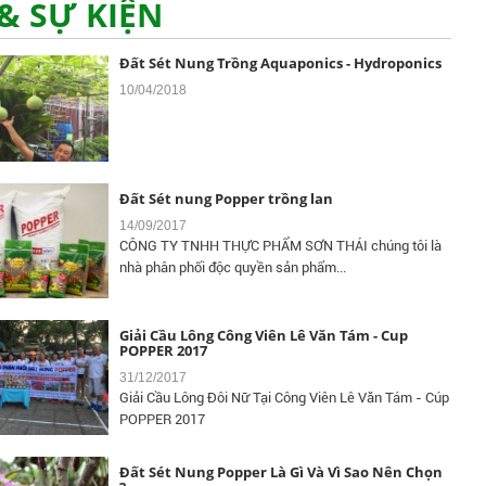
& SỰ KIỆN
Đất Sét Nung Trồng Aquaponics - Hydroponics
10/04/2018
Đất Sét nung Popper trồng lan
14/09/2017
CÔNG TY TNHH THỰC PHẨM SƠN THÁI chúng tôi là
nhà phân phối độc quyền sản phẩm...
Giải Cầu Lông Công Viên Lê Văn Tám - Cup
POPPER 2017
31/12/2017
Giải Cầu Lông Đôi Nữ Tại Công Viên Lê Văn Tám - Cúp
POPPER 2017
Đất Sét Nung Popper Là Gì Và Vì Sao Nên Chọn
?