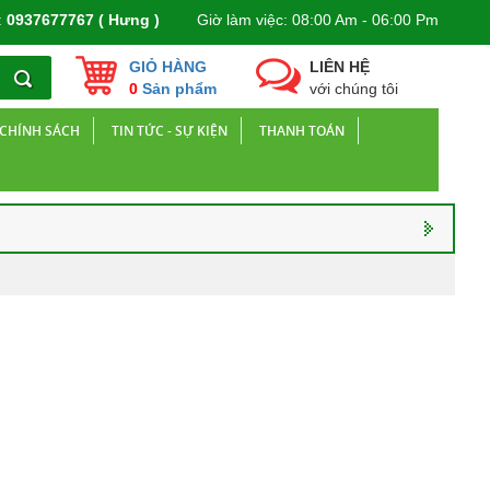
:
0937677767 ( Hưng )
Giờ làm việc: 08:00 Am - 06:00 Pm
GIỎ HÀNG
LIÊN HỆ
0
Sản phẩm
với chúng tôi
CHÍNH SÁCH
TIN TỨC - SỰ KIỆN
THANH TOÁN