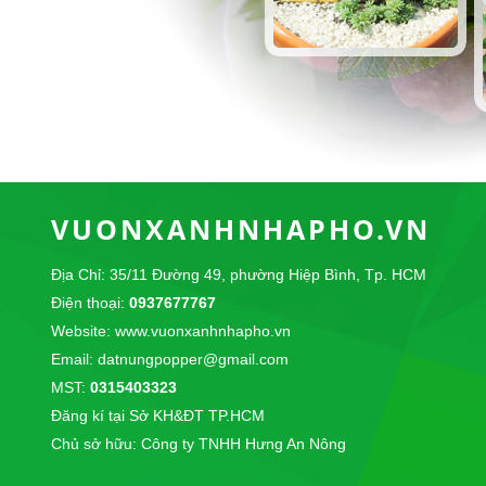
VUONXANHNHAPHO.VN
Địa Chỉ: 35/11 Đường 49, phường Hiệp Bình, Tp. HCM
Điện thoại:
0937677767
Website: www.vuonxanhnhapho.vn
Email: datnungpopper@gmail.com
MST:
0315403323
Đăng kí tại Sở KH&ĐT TP.HCM
Chủ sở hữu: Công ty TNHH Hưng An Nông