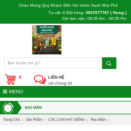
Chào Mừng Quý Khách Đến Với Vườn Xanh Nhà Phố
Tư vấn & Đặt hàng:
0937677767 ( Hưng )
Giờ làm việc: 08:00 Am - 06:00 Pm
0
LIÊN HỆ
với chúng tôi
MENU
RAU MẦM
Trang Chủ
Sản Phẩm
CÁC LOẠI HẠT GIỐNG
Rau Mầm