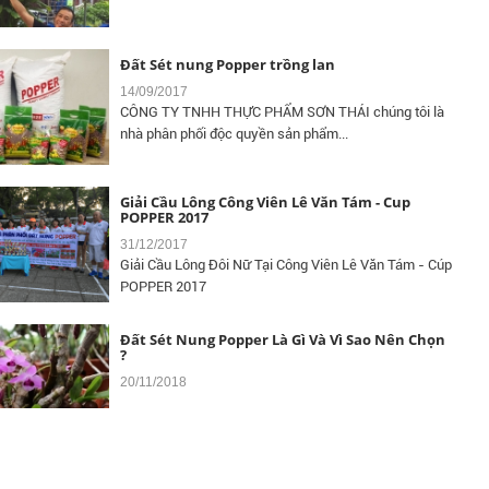
Đất Sét nung Popper trồng lan
14/09/2017
CÔNG TY TNHH THỰC PHẨM SƠN THÁI chúng tôi là
nhà phân phối độc quyền sản phẩm...
Giải Cầu Lông Công Viên Lê Văn Tám - Cup
POPPER 2017
31/12/2017
Giải Cầu Lông Đôi Nữ Tại Công Viên Lê Văn Tám - Cúp
POPPER 2017
Đất Sét Nung Popper Là Gì Và Vì Sao Nên Chọn
?
20/11/2018
Đất Sét Nung Trồng Aquaponics - Hydroponics
10/04/2018