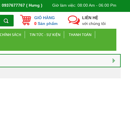
:
0937677767 ( Hưng )
Giờ làm việc: 08:00 Am - 06:00 Pm
GIỎ HÀNG
LIÊN HỆ
0
Sản phẩm
với chúng tôi
CHÍNH SÁCH
TIN TỨC - SỰ KIỆN
THANH TOÁN