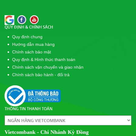
31/12/2017
Giải Cầu Lông Đôi Nữ Tại Công Viên Lê Văn Tám -
Cúp POPPER 2017
QUY ĐỊNH & CHÍNH SÁCH
Quy định chung
Hướng dẫn mua hàng
Chính sách bảo mật
Quy định & Hình thức thanh toán
Chính sách vận chuyển và giao nhận
Chính sách bảo hành - đổi trả
THÔNG TIN THANH TOÁN
Vietcombank - Chi Nhánh Kỳ Đồng