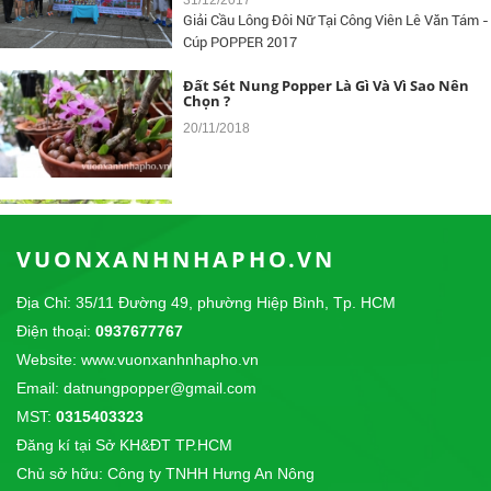
Giải Cầu Lông Đôi Nữ Tại Công Viên Lê Văn Tám -
Cúp POPPER 2017
Đất Sét Nung Popper Là Gì Và Vì Sao Nên
Chọn ?
20/11/2018
Đất Sét Nung Trồng Aquaponics -
Hydroponics
10/04/2018
VUONXANHNHAPHO.VN
Địa Chỉ: 35/11 Đường 49, phường Hiệp Bình, Tp. HCM
Điện thoại:
0937677767
Đất Sét nung Popper trồng lan
Website: www.vuonxanhnhapho.vn
14/09/2017
CÔNG TY TNHH THỰC PHẨM SƠN THÁI chúng
Email: datnungpopper@gmail.com
tôi là nhà phân phối độc quyền sản phẩm...
MST:
0315403323
Đăng kí tại Sở KH&ĐT TP.HCM
Giải Cầu Lông Công Viên Lê Văn Tám - Cup
Chủ sở hữu: Công ty TNHH Hưng An Nông
POPPER 2017