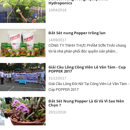
Hydroponics
10/04/2018
Đất Sét nung Popper trồng lan
14/09/2017
CÔNG TY TNHH THỰC PHẨM SƠN THÁI chúng
tôi là nhà phân phối độc quyền sản phẩm...
Giải Cầu Lông Công Viên Lê Văn Tám - Cup
POPPER 2017
31/12/2017
Giải Cầu Lông Đôi Nữ Tại Công Viên Lê Văn Tám -
Cúp POPPER 2017
Đất Sét Nung Popper Là Gì Và Vì Sao Nên
Chọn ?
20/11/2018