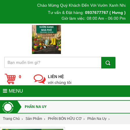
Chào Mừng Quý Khách Đến Với Vườn Xanh Nhà P
Tư vấn & Đặt hàng:
0937677767 ( Hưng )
Giờ làm việc: 08:00 Am - 06:00 Pm
0
LIÊN HỆ
với chúng tôi
MENU
PHÂN NA UY
Trang Chủ
Sản Phẩm
PHÂN BÓN HỮU CƠ
Phân Na Uy