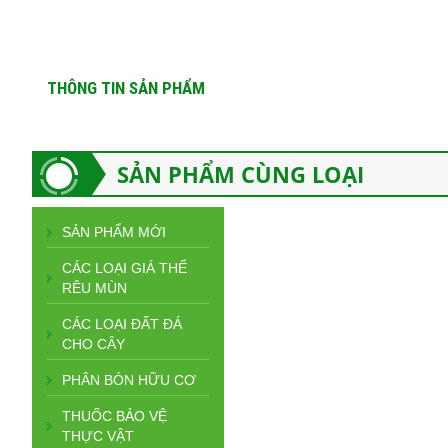
THÔNG TIN SẢN PHẨM
SẢN PHẨM CÙNG LOẠI
SẢN PHẨM MỚI
CÁC LOẠI GIÁ THỂ
RÊU MÙN
CÁC LOẠI ĐẤT ĐÁ
CHO CÂY
PHÂN BÓN HỮU CƠ
THUỐC BẢO VỆ
THỰC VẬT