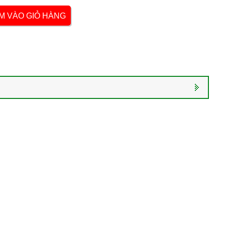
M VÀO GIỎ HÀNG