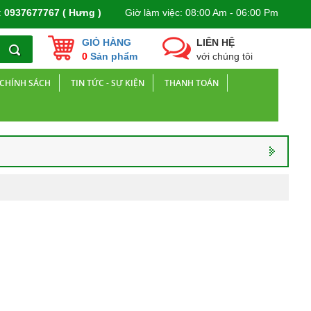
:
0937677767 ( Hưng )
Giờ làm việc: 08:00 Am - 06:00 Pm
GIỎ HÀNG
LIÊN HỆ
0
Sản phẩm
với chúng tôi
CHÍNH SÁCH
TIN TỨC - SỰ KIỆN
THANH TOÁN