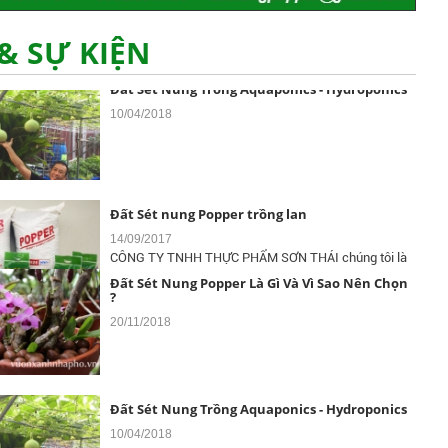
& SỰ KIỆN
Đất Sét Nung Trồng Aquaponics - Hydroponics
10/04/2018
Đất Sét nung Popper trồng lan
14/09/2017
CÔNG TY TNHH THỰC PHẨM SƠN THÁI chúng tôi là
nhà phân phối độc quyền sản phẩm...
Đất Sét Nung Popper Là Gì Và Vì Sao Nên Chọn
?
20/11/2018
Giải Cầu Lông Công Viên Lê Văn Tám - Cup
POPPER 2017
31/12/2017
Giải Cầu Lông Đôi Nữ Tại Công Viên Lê Văn Tám - Cúp
Đất Sét Nung Trồng Aquaponics - Hydroponics
POPPER 2017
10/04/2018