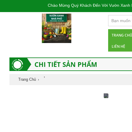
Chào Mừng Quý Khách Đến Với Vườn Xanh Nhà
TRANG CH
LIÊN HỆ
CHI TIẾT SẢN PHẨM
Trang Chủ