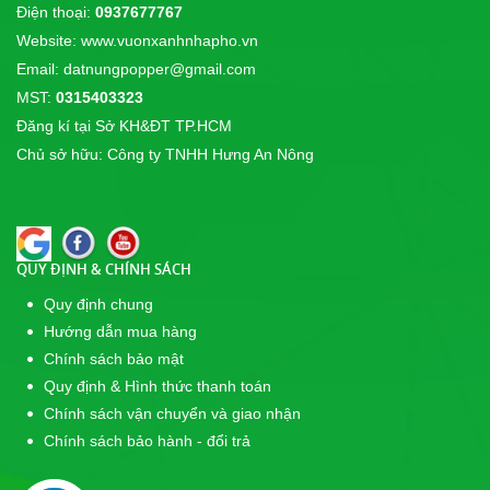
Điện thoại:
0937677767
Cúp POPPER 2017
Website: www.vuonxanhnhapho.vn
Email: datnungpopper@gmail.com
MST:
0315403323
Đăng kí tại Sở KH&ĐT TP.HCM
Chủ sở hữu: Công ty TNHH Hưng An Nông
QUY ĐỊNH & CHÍNH SÁCH
Quy định chung
Hướng dẫn mua hàng
Chính sách bảo mật
Quy định & Hình thức thanh toán
Chính sách vận chuyển và giao nhận
Chính sách bảo hành - đổi trả