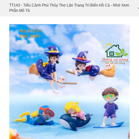
TT143 - Tiểu Cảnh Phù Thủy Thợ Lặn Trang Trí Biển Hồ Cá - Nhớ Xem
Phần Mô Tả