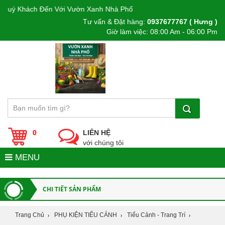
Khách Đến Với Vườn Xanh Nhà Phố
Tư vấn & Đặt hàng:
0937677767 ( Hưng )
Giờ làm việc: 08:00 Am - 06:00 Pm
0
LIÊN HỆ
với chúng tôi
MENU
CHI TIẾT SẢN PHẨM
Trang Chủ
PHỤ KIỆN TIỂU CẢNH
Tiểu Cảnh - Trang Trí