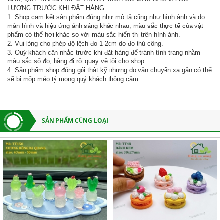
LƯỢNG TRƯỚC KHI ĐẶT HÀNG.
1. Shop cam kết sản phẩm đúng như mô tả cũng như hình ảnh và do
màn hình và hiệu ứng ánh sáng khác nhau, màu sắc thực tế của vật
phẩm có thể hơi khác so với màu sắc hiển thị trên hình ảnh.
2. Vui lòng cho phép độ lệch đo 1-2cm do đo thủ công.
3. Quý khách cân nhắc trước khi đặt hàng để tránh tình trạng nhầm
màu sắc số đo, hàng đi rồi quay về tội cho shop.
4. Sản phẩm shop đóng gói thật kỹ nhưng do vận chuyển xa gần có thể
sẽ bị mốp méo tý mong quý khách thông cảm.
SẢN PHẨM CÙNG LOẠI