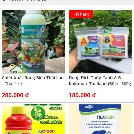
Hết hàng
Chiết Xuất Rong Biển Thái Lan
Dung Dịch Thủy Canh A-B
- Chai 1 lít
Kokomax Thailand (Bột) - 500g
280.000 đ
180.000 đ