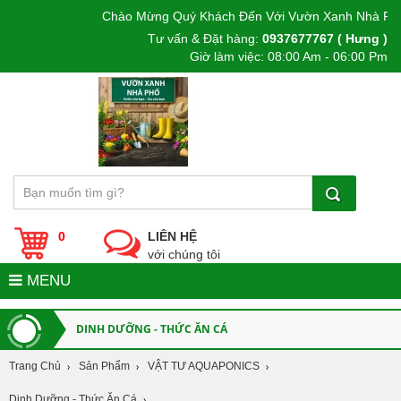
Chào Mừng Quý Khách Đến Với Vườn Xanh Nhà Phố
Tư vấn & Đặt hàng:
0937677767 ( Hưng )
Giờ làm việc: 08:00 Am - 06:00 Pm
0
LIÊN HỆ
với chúng tôi
MENU
DINH DƯỠNG - THỨC ĂN CÁ
Trang Chủ
Sản Phẩm
VẬT TƯ AQUAPONICS
Dinh Dưỡng - Thức Ăn Cá