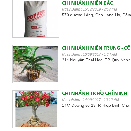
CHI NHÁNH MIỀN BẮC
Ngày Đăng : 16/12/2019 - 2:57 PM
570 đường Láng, Chợ Láng Hạ, Đống
CHI NHÁNH MIỀN TRUNG - C
Ngày Đăng : 16/09/2017 - 1:34 AM
214 Nguyễn Thái Học, TP. Quy Nhơn,
CHI NHÁNH TP.HỒ CHÍ MINH
Ngày Đăng : 14/09/2017 - 10:12 AM
14/7 Đường số 23, P. Hiệp Bình Chá