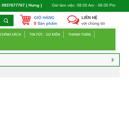
:
0937677767 ( Hưng )
Giờ làm việc: 08:00 Am - 06:00 Pm
GIỎ HÀNG
LIÊN HỆ
0
Sản phẩm
với chúng tôi
CHÍNH SÁCH
TIN TỨC - SỰ KIỆN
THANH TOÁN