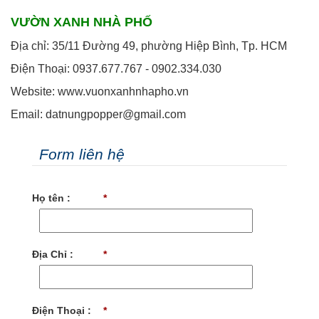
VƯỜN XANH NHÀ PHỐ
Địa chỉ: 35/11 Đường 49, phường Hiệp Bình, Tp. HCM
Điện Thoại: 0937.677.767 - 0902.334.030
Website: www.vuonxanhnhapho.vn
Email: datnungpopper@gmail.com
Form liên hệ
Họ tên :
*
Địa Chỉ :
*
Điện Thoại :
*