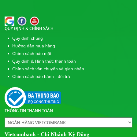
Giải Cầu Lông Đôi Nữ Tại Công Viên Lê Văn Tám -
Cúp POPPER 2017
QUY ĐỊNH & CHÍNH SÁCH
Quy định chung
Hướng dẫn mua hàng
Chính sách bảo mật
Quy định & Hình thức thanh toán
Chính sách vận chuyển và giao nhận
Chính sách bảo hành - đổi trả
THÔNG TIN THANH TOÁN
Vietcombank - Chi Nhánh Kỳ Đồng