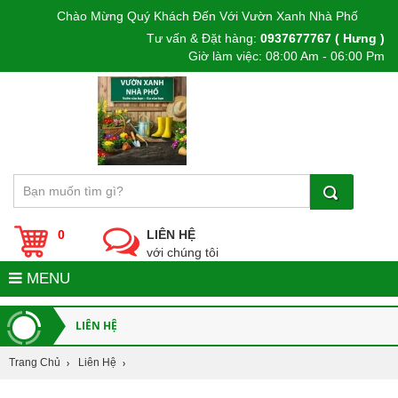
Chào Mừng Quý Khách Đến Với Vườn Xanh Nhà Phố
Tư vấn & Đặt hàng:
0937677767 ( Hưng )
Giờ làm việc: 08:00 Am - 06:00 Pm
0
LIÊN HỆ
với chúng tôi
MENU
LIÊN HỆ
Trang Chủ
Liên Hệ